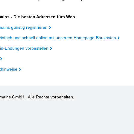
ains - Die besten Adressen fürs Web
ains günstig registrieren
einfach und schnell online mit unserem Homepage-Baukasten
n-Endungen vorbestellen
zhinweise
omains GmbH.
Alle Rechte vorbehalten.