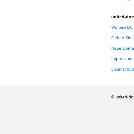
united-dom
Weitere Dom
Gehen Sie 
Neue Domai
Impressum
Datenschut
© united-d