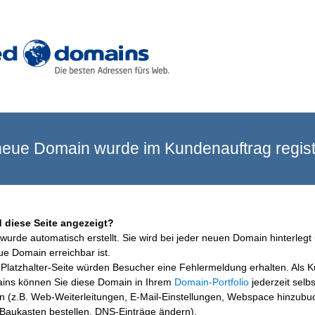
eue Domain wurde im Kundenauftrag registr
 diese Seite angezeigt?
wurde automatisch erstellt. Sie wird bei jeder neuen Domain hinterlegt 
ue Domain erreichbar ist.
Platzhalter-Seite würden Besucher eine Fehlermeldung erhalten. Als 
ins können Sie diese Domain in Ihrem
Domain-Portfolio
jederzeit selbs
en (z.B. Web-Weiterleitungen, E-Mail-Einstellungen, Webspace hinzubu
aukasten bestellen, DNS-Einträge ändern).